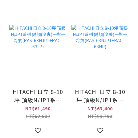
HITACHI 日立 8-10
HITACHI 日立 8-10
坪 頂級N/JP1系列
坪 頂級N/JP1系列
變頻(冷專)一對一冷
變頻(冷暖)一對一冷
NT$61,490
NT$63,400
氣(RAS-
氣(RAS-
NT$62,600
NT$69,790
63NJP1+RAC-
63NJP1+RAC-
63JP)
63NP)