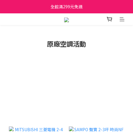
日立家電、國際牌 原廠管制價格 私訊優惠價
全館滿299元免運
日立家電、國際牌 原廠管制價格 私訊優惠價
原廠空調活動