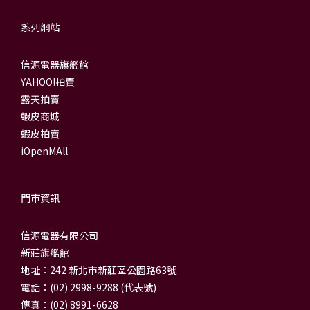
系列網站
信源電器旗艦館
YAHOO!拍賣
露天拍賣
蝦皮商城
蝦皮拍賣
iOpenMAll
門市資訊
信源電器有限公司
新莊旗艦館
地址：242 新北市新莊區公園路63號
電話：(02) 2998-9288 (代表號)
傳真：(02) 8991-6628