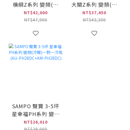
橫綱Z系列 變頻(冷
大關Z系列 變頻(冷
暖)一對一冷氣
暖)一對一冷氣
NT$42,000
NT$37,450
(RXM28ZVLT+FTXM28ZVLT)
(RXV28ZVLT+FTXV28Z
NT$47,900
NT$43,300
SAMPO 聲寶 3-5坪
星幸福PH系列 變頻
(冷暖)一對一冷氣
NT$26,010
(AU-PH28DC+AM-
NT$28,900