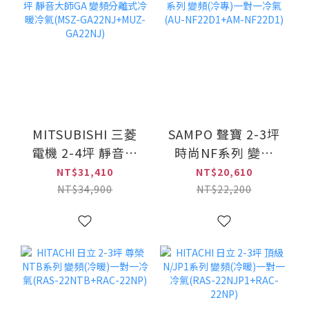
MITSUBISHI 三菱
SAMPO 聲寶 2-3坪
電機 2-4坪 靜音大
時尚NF系列 變頻
師GA 變頻分離式冷
(冷專)一對一冷氣
NT$31,410
NT$20,610
暖冷氣(MSZ-
(AU-NF22D1+AM-
NT$34,900
NT$22,200
GA22NJ+MUZ-
NF22D1)
GA22NJ)