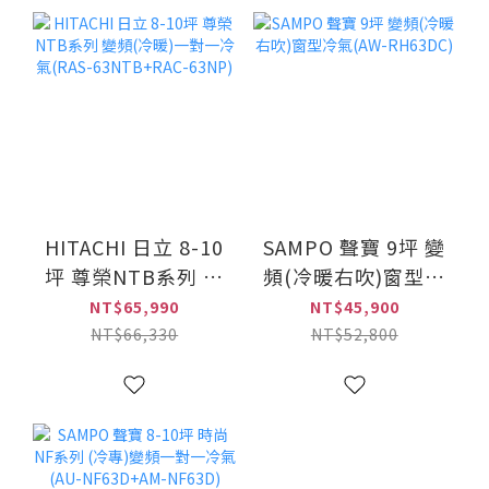
HITACHI 日立 8-10
SAMPO 聲寶 9坪 變
坪 尊榮NTB系列 變
頻(冷暖右吹)窗型冷
頻(冷暖)一對一冷氣
氣(AW-RH63DC)
NT$65,990
NT$45,900
(RAS-63NTB+RAC-
NT$66,330
NT$52,800
63NP)