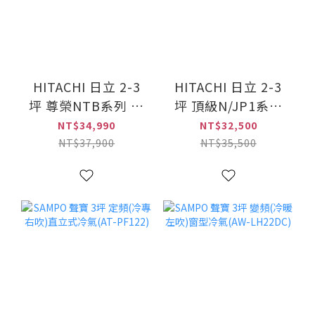
HITACHI 日立 2-3
HITACHI 日立 2-3
坪 尊榮NTB系列 變
坪 頂級N/JP1系列
頻(冷暖)一對一冷氣
變頻(冷暖)一對一冷
NT$34,990
NT$32,500
(RAS-22NTB+RAC-
氣(RAS-
NT$37,900
NT$35,500
22NP)
22NJP1+RAC-
22NP)