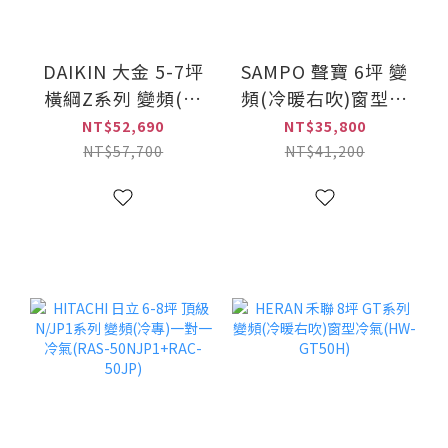
DAIKIN 大金 5-7坪
SAMPO 聲寶 6坪 變
橫綱Z系列 變頻(冷
頻(冷暖右吹)窗型冷
暖)一對一冷氣
氣(AW-RH41DC)
NT$52,690
NT$35,800
(RXM41ZVLT+FTXM41ZVLT)
NT$57,700
NT$41,200