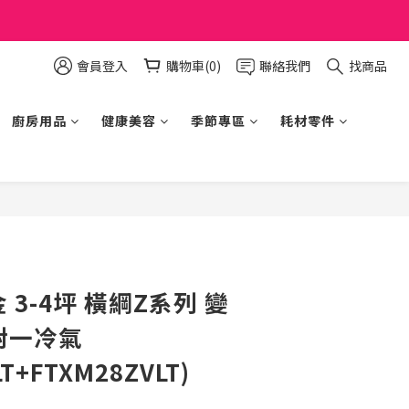
會員登入
購物車(0)
聯絡我們
找商品
廚房用品
健康美容
季節專區
耗材零件
立即購買
金 3-4坪 橫綱Z系列 變
對一冷氣
T+FTXM28ZVLT)