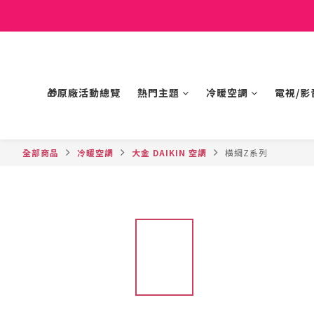
🎁原廠活動總覽
熱門主題
冷暖空調
電視/影
全部商品
冷暖空調
大金 DAIKIN 空調
橫綱Z系列