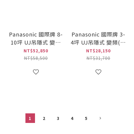
Panasonic 國際牌 8-
Panasonic 國際牌 3-
10坪 UJ吊隱式 變頻
4坪 UJ吊隱式 變頻(冷
(冷專)一對一冷氣(CS-
專)一對一冷氣(CS-
NT$52,850
NT$28,150
J63BDA2+CU-
J28BDA2+CU-
NT$58,500
NT$31,700
UJ63BCA2)
UJ28BCA2)
1
2
3
4
5