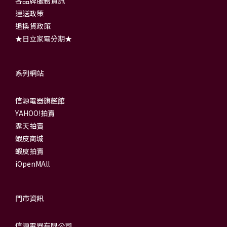
各品牌服務資訊
運送政策
退換貨政策
★日立家電分期★
系列網站
信源電器旗艦館
YAHOO!拍賣
露天拍賣
蝦皮商城
蝦皮拍賣
iOpenMAll
門市資訊
信源電器有限公司