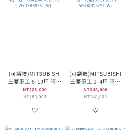
(可議價)MITSUBISHI
(可議價)MITSUBISHI
三菱重工 8-10坪 晴空
三菱重工 2-4坪 晴空
ZST吊隱式 變頻(冷暖)
ZST吊隱式 變頻(冷暖)
NT$83,000
NT$48,000
一對一冷氣
一對一冷氣
NT$83,000
NT$48,000
(DXC63ZRT2-
(DXC25ZST2-
W+DXR60ZST-W)
W+DXR25ZST-W)