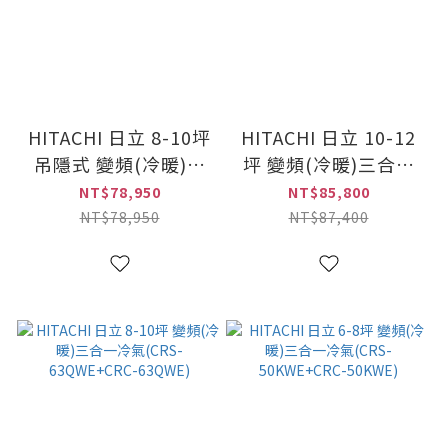
HITACHI 日立 8-10坪
HITACHI 日立 10-12
吊隱式 變頻(冷暖)三
坪 變頻(冷暖)三合一
合一冷氣(CRD-
冷氣(CRS-
NT$78,950
NT$85,800
63QWE+CRC-
71QWE+CRC-
NT$78,950
NT$87,400
63QWE)
71QWE)