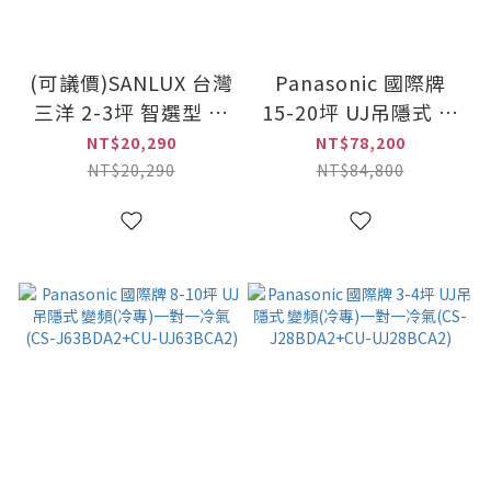
(可議價)SANLUX 台灣
Panasonic 國際牌
三洋 2-3坪 智選型 變
15-20坪 UJ吊隱式 變
頻(冷暖)一對一冷氣
頻(冷專)一對一冷氣
NT$20,290
NT$78,200
(SAE-V23GPH+SAC-
(CS-J110BDA2+CU-
NT$20,290
NT$84,800
V23GPH)
UJ110BCA2)