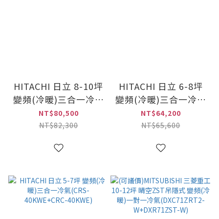
HITACHI 日立 8-10坪
HITACHI 日立 6-8坪
變頻(冷暖)三合一冷氣
變頻(冷暖)三合一冷氣
(CRS-63QWE+CRC-
(CRS-50KWE+CRC-
NT$80,500
NT$64,200
63QWE)
50KWE)
NT$82,300
NT$65,600