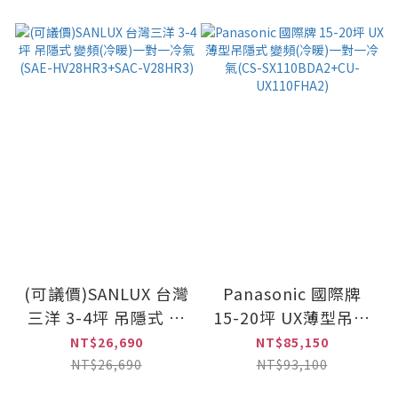
(可議價)SANLUX 台灣
Panasonic 國際牌
三洋 3-4坪 吊隱式 變
15-20坪 UX薄型吊隱
頻(冷暖)一對一冷氣
式 變頻(冷暖)一對一
NT$26,690
NT$85,150
(SAE-HV28HR3+SAC-
冷氣(CS-
NT$26,690
NT$93,100
V28HR3)
SX110BDA2+CU-