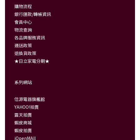
購物流程
銀行匯款/轉帳資訊
會員中心
物流查詢
各品牌服務資訊
運送政策
退換貨政策
★日立家電分期★
系列網站
信源電器旗艦館
YAHOO!拍賣
露天拍賣
蝦皮商城
蝦皮拍賣
iOpenMAll