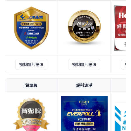
複製圖片語法
複製圖片語法
複
賀眾牌
愛科濾淨
台