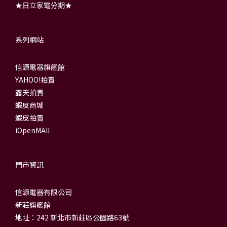
★日立家電分期★
系列網站
信源電器旗艦館
YAHOO!拍賣
露天拍賣
蝦皮商城
蝦皮拍賣
iOpenMAll
門市資訊
信源電器有限公司
新莊旗艦館
地址：242 新北市新莊區公園路63號