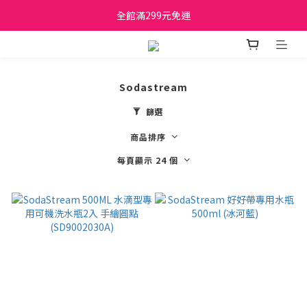
日立家電、國際牌 原廠管制價格 私訊優惠價
全館滿299元免運
日立家電、國際牌 原廠管制價格 私訊優惠價
Sodastream
篩選
商品排序
每頁顯示 24 個