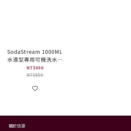
SodaStream 1000ML
水滴型專用可機洗水瓶
2入 熱帶水果
NT$650
(SD9002027A)
NT$650
關於信源