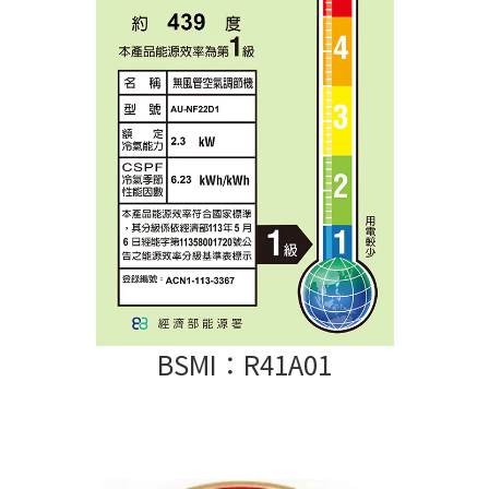
BSMI：R41A01