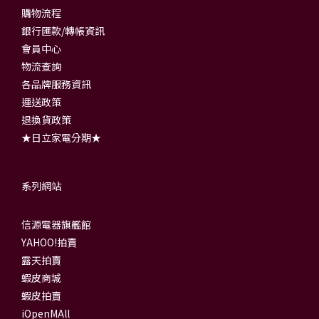
購物流程
銀行匯款/轉帳資訊
會員中心
物流查詢
各品牌服務資訊
運送政策
退換貨政策
★日立家電分期★
系列網站
信源電器旗艦館
YAHOO!拍賣
露天拍賣
蝦皮商城
蝦皮拍賣
iOpenMAll