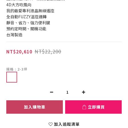
4D大方吹風向
我的最愛專利液晶無線遙控
全自動FUZZY溫控運轉
靜音、省力、強力便利鍵
預約定時開、關機功能
台灣製造
NT$22,200
NT$20,610
規格
: 2-3坪
加入購物車
立即購買
加入追蹤清單