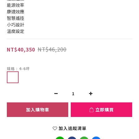
能源效率
康達效應
智慧遙控
小巧設計
溫度設定
NT$46,200
NT$40,350
規格
: 4-6坪
加入購物車
立即購買
加入追蹤清單