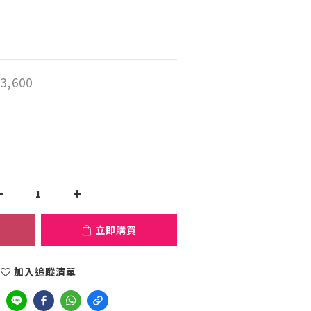
3,600
立即購買
加入追蹤清單