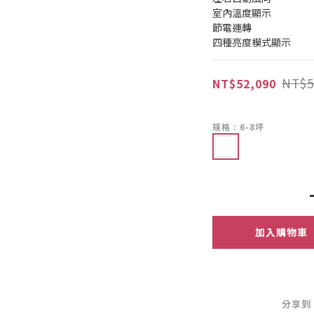
室內溫度顯示
節電運轉
四種亮度模式顯示
NT$5
NT$52,090
規格
: 6-8坪
加入購物車
分享到