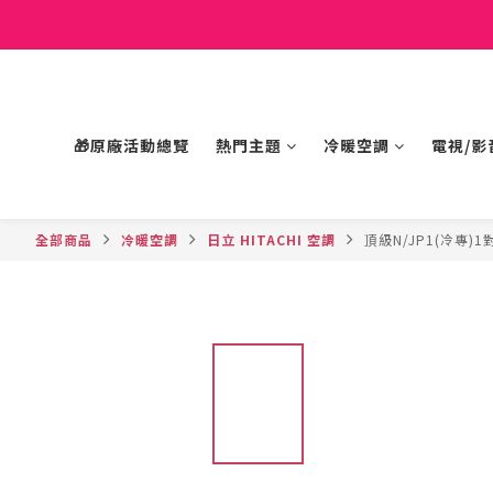
🎁原廠活動總覽
熱門主題
冷暖空調
電視/影
全部商品
冷暖空調
日立 HITACHI 空調
頂級N/JP1(冷專)1