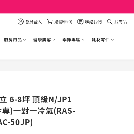
會員登入
購物車(0)
聯絡我們
找商品
廚房用品
健康美容
季節專區
耗材零件
立即購買
日立 6-8坪 頂級N/JP1
冷專)一對一冷氣(RAS-
C-50JP)