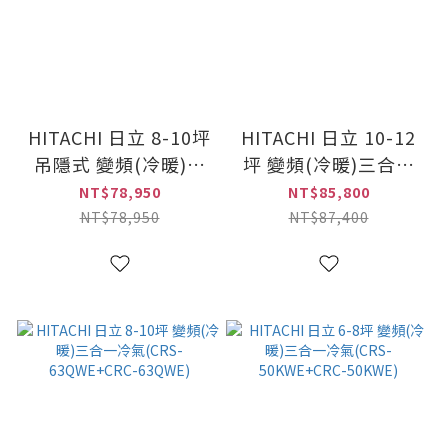
HITACHI 日立 8-10坪
HITACHI 日立 10-12
吊隱式 變頻(冷暖)三
坪 變頻(冷暖)三合一
合一冷氣(CRD-
冷氣(CRS-
NT$78,950
NT$85,800
63QWE+CRC-
71QWE+CRC-
NT$78,950
NT$87,400
63QWE)
71QWE)