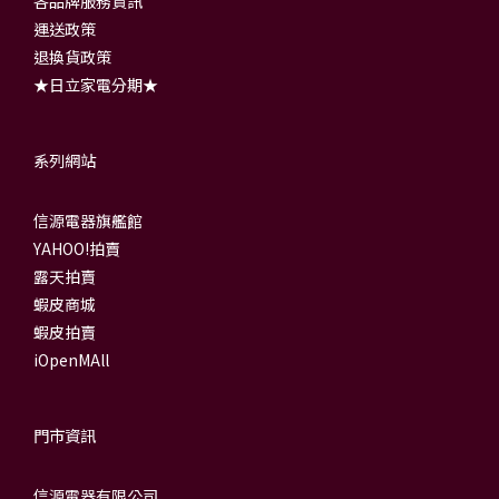
各品牌服務資訊
運送政策
退換貨政策
★日立家電分期★
系列網站
信源電器旗艦館
YAHOO!拍賣
露天拍賣
蝦皮商城
蝦皮拍賣
iOpenMAll
門市資訊
信源電器有限公司