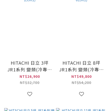
HITACHI 日立 3坪
HITACHI 日立 8坪
JR1系列 變頻(冷專雙
JR1系列 變頻(冷專雙
吹)窗型冷氣(RA-
吹)窗型冷氣(RA-
NT$26,900
NT$49,800
25JR1)
61JR1)
NT$32,700
NT$54,200