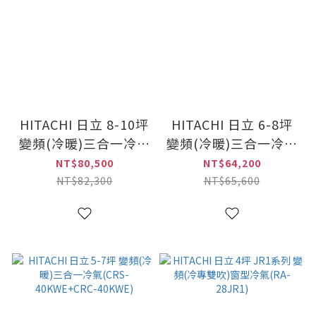
HITACHI 日立 8-10坪
HITACHI 日立 6-8坪
變頻(冷暖)三合一冷氣
變頻(冷暖)三合一冷氣
(CRS-63QWE+CRC-
(CRS-50KWE+CRC-
NT$80,500
NT$64,200
63QWE)
50KWE)
NT$82,300
NT$65,600