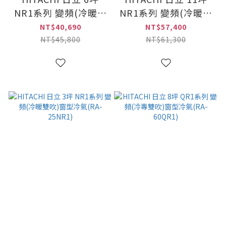
NR1系列 變頻(冷暖雙
NR1系列 變頻(冷暖雙
吹)窗型冷氣(RA-
吹)窗型冷氣(RA-
NT$40,690
NT$57,400
40NR1)
69NR1)
NT$45,800
NT$61,300