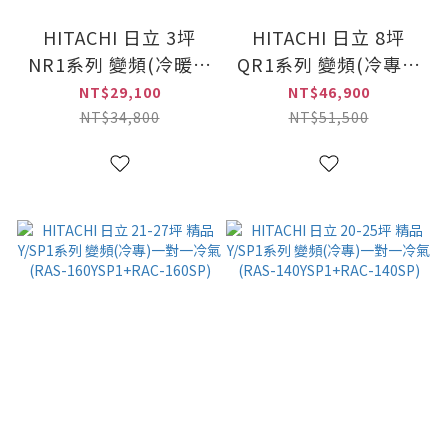
HITACHI 日立 3坪
HITACHI 日立 8坪
NR1系列 變頻(冷暖雙
QR1系列 變頻(冷專雙
吹)窗型冷氣(RA-
吹)窗型冷氣(RA-
NT$29,100
NT$46,900
25NR1)
60QR1)
NT$34,800
NT$51,500