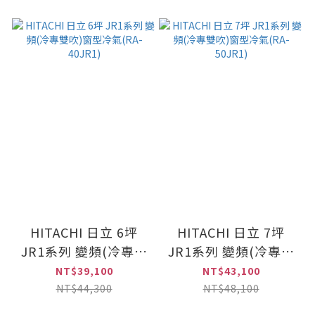
HITACHI 日立 6坪
HITACHI 日立 7坪
JR1系列 變頻(冷專雙
JR1系列 變頻(冷專雙
吹)窗型冷氣(RA-
吹)窗型冷氣(RA-
NT$39,100
NT$43,100
40JR1)
50JR1)
NT$44,300
NT$48,100