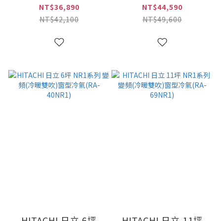
吹)窗型冷氣(RA-
吹)窗型冷氣(RA-
NT$36,890
NT$44,590
36NR1)
50NR1)
NT$42,100
NT$49,600
HITACHI 日立 6坪
HITACHI 日立 11坪