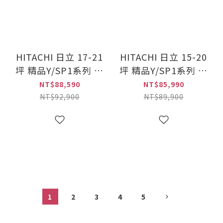
HITACHI 日立 17-21
HITACHI 日立 15-20
坪 精品Y/SP1系列 變
坪 精品Y/SP1系列 變
頻(冷專)一對一冷氣
頻(冷專)一對一冷氣
NT$88,590
NT$85,990
(RAS-125YSP1+RAC-
(RAS-110YSP1+RAC-
NT$92,900
NT$89,900
125SP)
110SP)
1
2
3
4
5