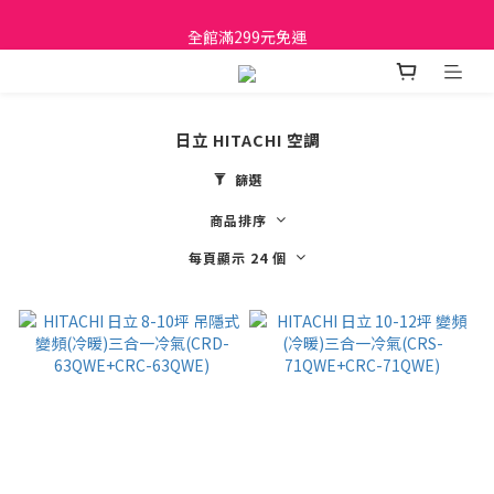
日立家電、國際牌 原廠管制價格 私訊優惠價
全館滿299元免運
日立家電、國際牌 原廠管制價格 私訊優惠價
日立 HITACHI 空調
篩選
商品排序
每頁顯示 24 個