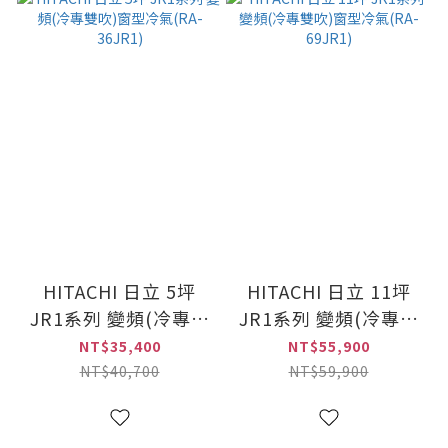
HITACHI 日立 5坪
HITACHI 日立 11坪
JR1系列 變頻(冷專雙
JR1系列 變頻(冷專雙
吹)窗型冷氣(RA-
吹)窗型冷氣(RA-
NT$35,400
NT$55,900
36JR1)
69JR1)
NT$40,700
NT$59,900