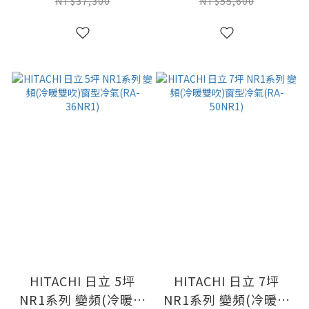
28NR1)
61NR1)
NT$37,300
NT$55,600
HITACHI 日立 5坪
HITACHI 日立 7坪
NR1系列 變頻(冷暖雙
NR1系列 變頻(冷暖雙