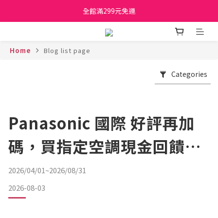
日立家電、國際牌 原廠管制價格 私訊優惠價
全館滿299元免運
日立家電、國際牌 原廠管制價格 私訊優惠價
Home
Blog list page
Categories
Panasonic 國際 好評再加
碼，買指定空調現金回饋最
高省12000元！
2026/04/01~2026/08/31
2026-08-03