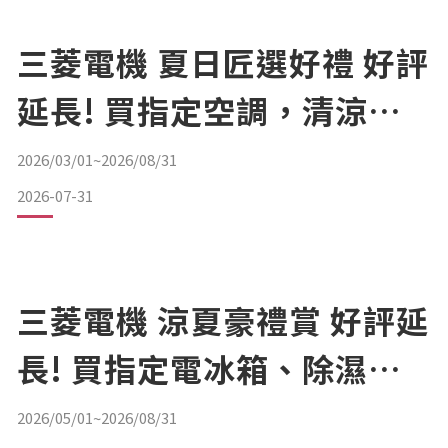
三菱電機 夏日匠選好禮 好評
延長! 買指定空調，清涼一
夏好禮同享!
2026/03/01~2026/08/31
2026-07-31
三菱電機 涼夏豪禮賞 好評延
長! 買指定電冰箱、除濕
機，登錄享好禮!
2026/05/01~2026/08/31