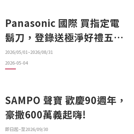
Panasonic 國際 買指定電
鬍刀，登錄送極淨好禮五選
一！
2026/05/01~2026/08/31
2026-05-04
SAMPO 聲寶 歡慶90週年，
豪撒600萬義起嗨!
即日起~至2026/09/30