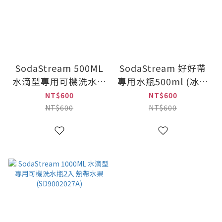
SodaStream 500ML
SodaStream 好好帶
水滴型專用可機洗水瓶
專用水瓶500ml (冰河
2入 手繪圓點
藍)
NT$600
NT$600
(SD9002030A)
NT$600
NT$600