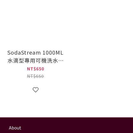
SodaStream 1000ML
水滴型專用可機洗水瓶
2入 熱帶水果
NT$650
(SD9002027A)
NT$650
About