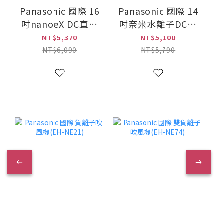
Panasonic 國際 16
Panasonic 國際 14
吋nanoeX DC直流
吋奈米水離子DC直
馬達極淨型立扇(F-
流遙控立扇(F-
NT$5,370
NT$5,100
H16LXD-K)
H14LXD-K)
NT$6,090
NT$5,790