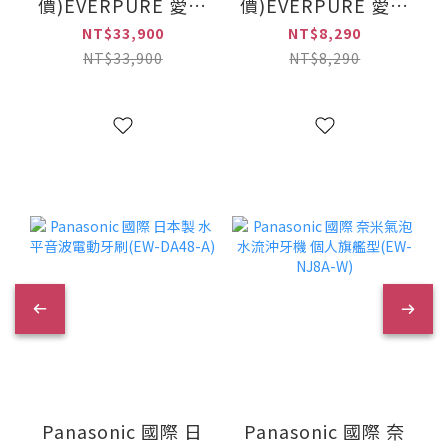
價)EVERPURE 愛惠
價)EVERPURE 愛惠
浦 HS288T PLUS
浦 進階除鉛 HL系列
NT$33,900
NT$8,290
櫥下型雙溫加熱器
淨水設備 含安裝
NT$33,900
NT$8,290
(搭4H2單道式淨水
(PurVive-4HL)
設備) 含安裝 (HS-
288T
PLUS+PurVive-
4H2)
Panasonic 國際 日
Panasonic 國際 奈