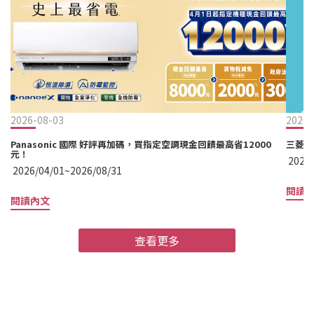
2026-08-03
2026-
Panasonic 國際 好評再加碼，買指定空調現金回饋最高省12000
三菱電
元！
2026/
2026/04/01~2026/08/31
閱讀
閱讀內文
查看更多