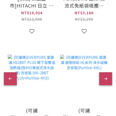
市]HITACHI 日立 六
流式免紙袋吸塵器
變士6合1 數字顯示
(MC-CL630)
NT$10,024
NT$3,160
版 多合一全能洗地
NT$12,900
NT$3,290
吸塵器(PV-
XHW4P-CGATW /
PVXHW4PCGATW)
(可議
(可議