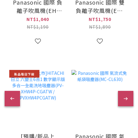
Panasonic 國際 負
Panasonic 國際 雙
離子吹風機(EH-
負離子吹風機(EH-
NE21)
NE74)
NT$1,040
NT$1,750
NT$1,190
NT$1,890
新品每日下殺
[預購/新品上
Panasonic 國際 氣