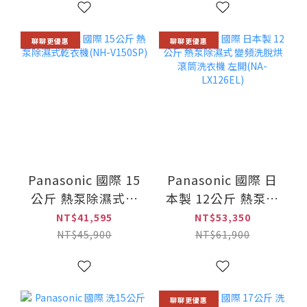
120XFVEM) [免費
安裝]
聊聊更優惠
聊聊更優惠
Panasonic 國際 15
Panasonic 國際 日
公斤 熱泵除濕式乾
本製 12公斤 熱泵除
衣機(NH-V150SP)
濕式 變頻洗脫烘滾
NT$41,595
NT$53,350
筒洗衣機 左開(NA-
NT$45,900
NT$61,900
LX126EL)
聊聊更優惠