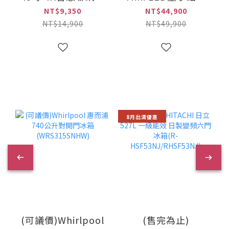
晶顯示器(SMT-
戲 Google TV連網
NT$9,350
NT$44,900
43FG3)
液晶顯示器(S65-
NT$14,900
NT$49,900
960)
8月出清優惠
(可議價)Whirlpool
(售完為止)