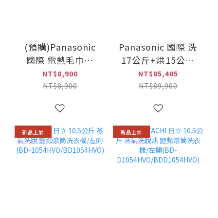
(預購)Panasonic
Panasonic 國際 洗
國際 電熱毛巾架
17公斤+烘15公斤
(DJ-
熱泵除濕式 AI智慧
NT$8,900
NT$85,405
L5165LTW/DJ-
雙控 洗烘衣機堆疊
NT$8,900
NT$89,900
L5165RTW) 此商品
組(NA-V1715SP)
DIY
新品上架
新品上架