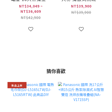
(NP-DFB2K6)
洗碗機(HDF-
NT$39,900
NT$34,049 ~
NT$36,609
F168CV/HDFF168CV)
NT$39,900
NT$42,900
免費安裝
猜你喜歡
新品上架