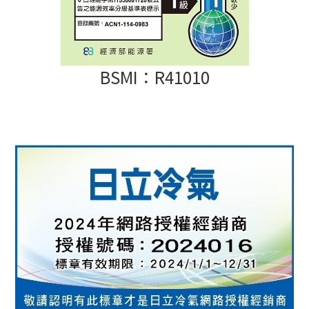
BSMI：R41010