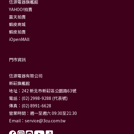
信源電器旗艦館
YAHOO!拍賣
露天拍賣
蝦皮商城
蝦皮拍賣
iOpenMAll
門市資訊
信源電器有限公司
新莊旗艦館
地址：242 新北市新莊區公園路63號
電話：(02) 2998-9288 (代表號)
傳真：(02) 8991-6628
營業時間：週一至週六 09:30至21:30
Email：
service@3cu.com.tw