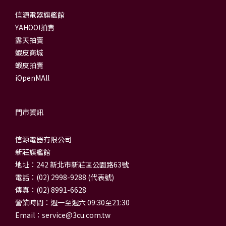
信源電器旗艦館
YAHOO!拍賣
露天拍賣
蝦皮商城
蝦皮拍賣
iOpenMAll
門市資訊
信源電器有限公司
新莊旗艦館
地址：242 新北市新莊區公園路63號
電話：(02) 2998-9288 (代表號)
傳真：(02) 8991-6628
營業時間：週一至週六 09:30至21:30
Email：
service@3cu.com.tw