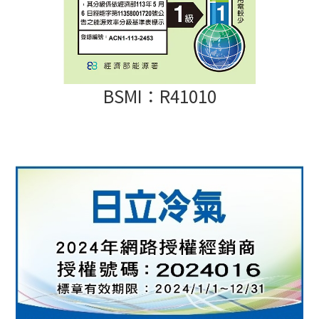
BSMI：R41010