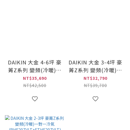
DAIKIN 大金 4-6坪 豪
DAIKIN 大金 3-4坪 豪
菁Z系列 變頻(冷暖)一
菁Z系列 變頻(冷暖)一
對一冷氣
對一冷氣
NT$35,690
NT$32,790
(RHF30ZVLT+FTHF30ZVLT)
(RHF25ZVLT+FTHF25ZV
NT$42,500
NT$39,700