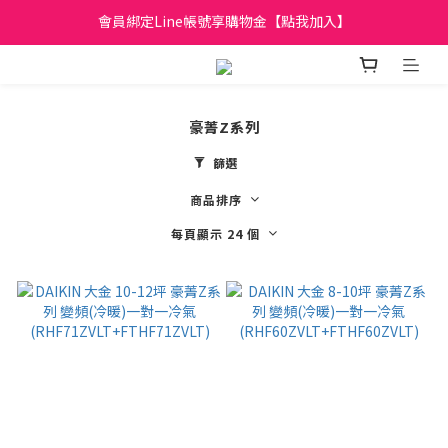
會員綁定Line帳號享購物金【點我加入】
日立家電、國際牌 原廠管制價格 私訊優惠價
全館滿299元免運
日立家電、國際牌 原廠管制價格 私訊優惠價
豪菁Z系列
篩選
商品排序
每頁顯示 24 個