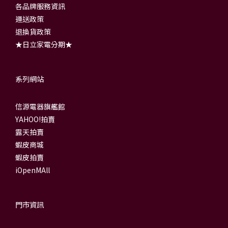
各品牌服務資訊
運送政策
退換貨政策
★日立家電分期★
系列網站
信源電器旗艦館
YAHOO!拍賣
露天拍賣
蝦皮商城
蝦皮拍賣
iOpenMAll
門市資訊