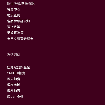
銀行匯款/轉帳資訊
會員中心
物流查詢
各品牌服務資訊
運送政策
退換貨政策
★日立家電分期★
系列網站
信源電器旗艦館
YAHOO!拍賣
露天拍賣
蝦皮商城
蝦皮拍賣
iOpenMAll