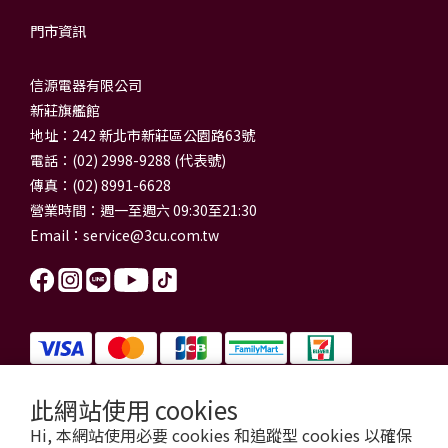
門市資訊
信源電器有限公司
新莊旗艦館
地址：242 新北市新莊區公園路63號
電話：(02) 2998-9288 (代表號)
傳真：(02) 8991-6628
營業時間：週一至週六 09:30至21:30
Email：
service@3cu.com.tw
此網站使用 cookies
信源電器有限公司 統一編號：84179325
Hi, 本網站使用必要 cookies 和追蹤型 cookies 以確保
門市地址：新北市新莊區公園路63號