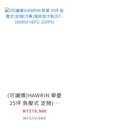
(可議價)HAWRIN 華菱
25坪 負壓式 定頻(冷
專)落地型冷氣(DT-
NT$79,900
160KVF+BFG-150PV)
NT$79,900