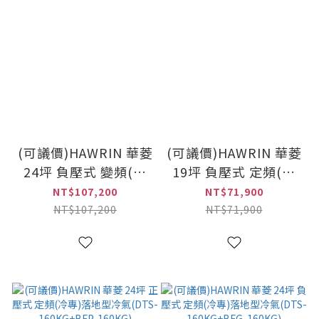
(可議價)HAWRIN 華菱
(可議價)HAWRIN 華菱
24坪 負壓式 變頻(冷
19坪 負壓式 定頻(冷
暖)落地型冷氣(DTG-
專)落地型冷氣(DT-
NT$107,200
NT$71,900
160KIGSH+BFG-
120KVF+BFG-100PV)
NT$107,200
NT$71,900
160KIGSH)