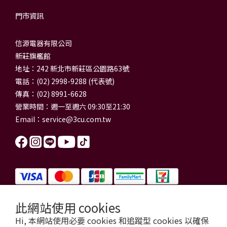
門市資訊
信源電器有限公司
新莊旗艦館
地址：242 新北市新莊區公園路63號
電話：(02) 2998-9288 (代表號)
傳真：(02) 8991-6628
營業時間：週一至週六 09:30至21:30
Email：
service@3cu.com.tw
此網站使用 cookies
信源電器有限公司 統一編號：84179325
Hi, 本網站使用必要 cookies 和追蹤型 cookies 以確保
門市地址：新北市新莊區公園路63號