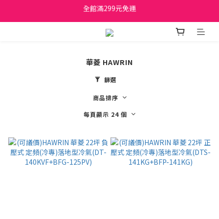
全館滿299元免運
日立家電、國際牌 原廠管制價格 私訊優惠價
日立家電、國際牌 原廠管制價格 私訊優惠價
華菱 HAWRIN
篩選
商品排序
每頁顯示 24 個