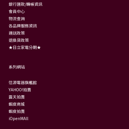
銀行匯款/轉帳資訊
會員中心
物流查詢
各品牌服務資訊
運送政策
退換貨政策
★日立家電分期★
系列網站
信源電器旗艦館
YAHOO!拍賣
露天拍賣
蝦皮商城
蝦皮拍賣
iOpenMAll