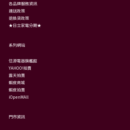
各品牌服務資訊
運送政策
退換貨政策
★日立家電分期★
系列網站
信源電器旗艦館
YAHOO!拍賣
露天拍賣
蝦皮商城
蝦皮拍賣
iOpenMAll
門市資訊