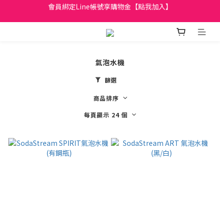
會員綁定Line帳號享購物金【點我加入】
日立家電、國際牌 原廠管制價格 私訊優惠價
全館滿299元免運
日立家電、國際牌 原廠管制價格 私訊優惠價
氣泡水機
篩選
商品排序
每頁顯示 24 個