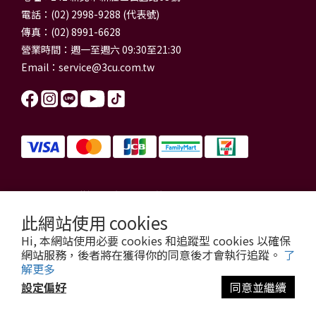
電話：(02) 2998-9288 (代表號)
傳真：(02) 8991-6628
營業時間：週一至週六 09:30至21:30
Email：
service@3cu.com.tw
信源電器有限公司 統一編號：84179325
門市地址：新北市新莊區公園路63號
此網站使用 cookies
信源電器 版權所有
Hi, 本網站使用必要 cookies 和追蹤型 cookies 以確保
copyright © 2026 3cu.com.tw All Rights Reserved.
網站服務，後者將在獲得你的同意後才會執行追蹤。
了
解更多
設定偏好
同意並繼續
立即購買