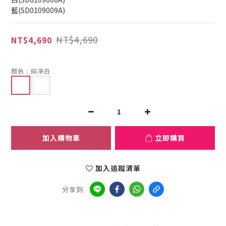
藍(SD0109009A)
NT$4,690
NT$4,690
顏色
: 純淨白
加入購物車
立即購買
加入追蹤清單
分享到