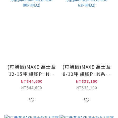
(可議價)MAXE 萬士益
(可議價)MAXE 萬士益
12-15坪 旗艦PHN系
8-10坪 旗艦PHN系列
列 變頻(冷暖)一對一
變頻(冷暖)一對一冷氣
NT$44,600
NT$38,100
冷氣(MAS-
(MAS-63PHN32+RA-
NT$44,600
NT$38,100
80PHN32+RA-
63PHN32)
80PHN32)