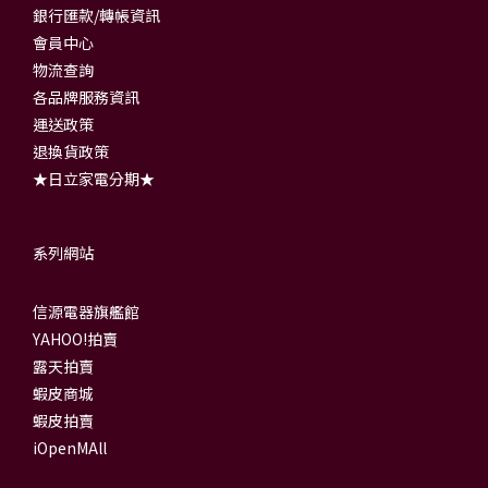
銀行匯款/轉帳資訊
會員中心
物流查詢
各品牌服務資訊
運送政策
退換貨政策
★日立家電分期★
系列網站
信源電器旗艦館
YAHOO!拍賣
露天拍賣
蝦皮商城
蝦皮拍賣
iOpenMAll