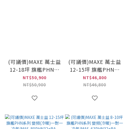
(可議價)MAXE 萬士益
(可議價)MAXE 萬士益
12-18坪 旗艦PHN系
12-15坪 旗艦PHN系
列 變頻(冷暖)一對一
列 變頻(冷暖)一對一
NT$50,900
NT$46,800
冷氣(MAS-
冷氣(MAS-
NT$50,900
NT$46,800
90PHN32+RA-
85PHN32+RA-
90PHN32)
85PHN32)