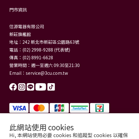
門市資訊
信源電器有限公司
新莊旗艦館
地址：242 新北市新莊區公園路63號
電話：(02) 2998-9288 (代表號)
傳真：(02) 8991-6628
營業時間：週一至週六 09:30至21:30
Email：
service@3cu.com.tw
此網站使用 cookies
信源電器有限公司 統一編號：84179325
Hi, 本網站使用必要 cookies 和追蹤型 cookies 以確保
門市地址：新北市新莊區公園路63號