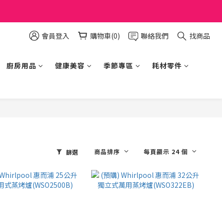
會員登入
購物車(0)
聯絡我們
找商品
廚房用品
健康美容
季節專區
耗材零件
商品排序
每頁顯示 24 個
篩選