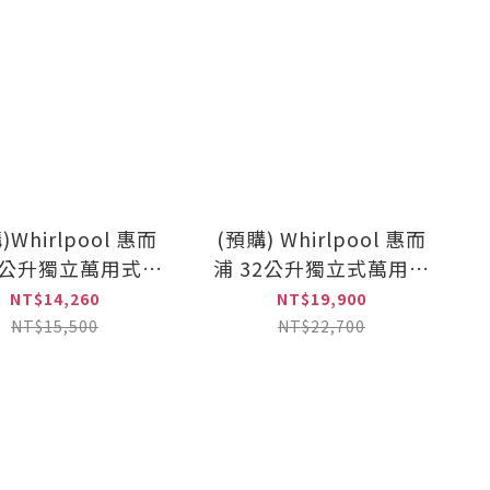
)Whirlpool 惠而
(預購) Whirlpool 惠而
25公升獨立萬用式蒸
浦 32公升獨立式萬用蒸
(WSO2500B)
烤爐(WSO322EB)
NT$14,260
NT$19,900
NT$15,500
NT$22,700