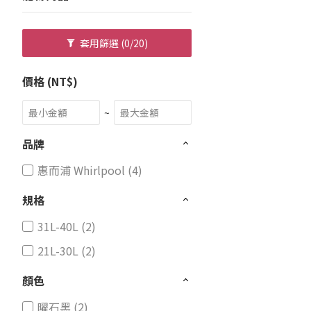
套用篩選
(0/20)
價格 (NT$)
~
品牌
惠而浦 Whirlpool (4)
規格
31L-40L (2)
21L-30L (2)
顏色
曜石黑 (2)