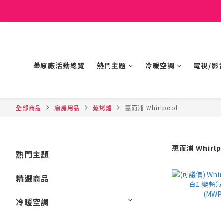
🎁原廠活動總覽
熱門主題
冷暖空調
電視/影
全部商品
廚房用品
蒸烤爐
惠而浦 Whirlpool
惠而浦 Whirlp
熱門主題
精選商品
冷暖空調