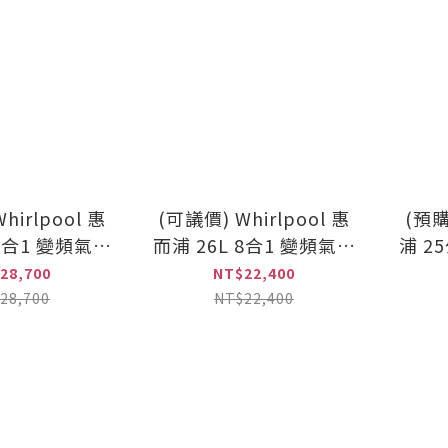
hirlpool 惠
(可議價) Whirlpool 惠
(預購
 8合1 變頻氣炸
而浦 26L 8合1 變頻氣炸
浦 
烤微波爐
蒸烤微波爐
烤爐
28,700
NT$22,400
329TST)
(MWP269TMT)
28,700
NT$22,400