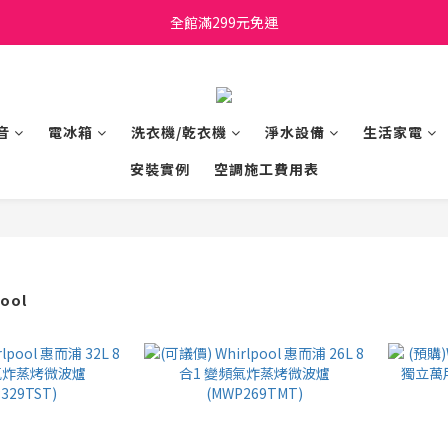
日立家電、國際牌 原廠管制價格 私訊優惠價
全館滿299元免運
日立家電、國際牌 原廠管制價格 私訊優惠價
音
電冰箱
洗衣機/乾衣機
淨水設備
生活家電
安裝實例
空調施工費用表
ool