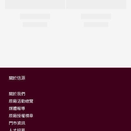
關於信源
關於我們
原廠活動總覽
媒體報導
原廠授權標章
門市資訊
人才招募