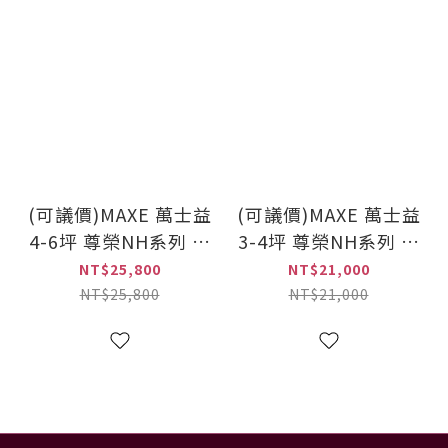
(可議價)MAXE 萬士益
(可議價)MAXE 萬士益
4-6坪 尊榮NH系列 變
3-4坪 尊榮NH系列 變
頻(冷暖)一對一冷氣
頻(冷暖)一對一冷氣
NT$25,800
NT$21,000
(MAS-36NH32+RA-
(MAS-28NH32+RA-
NT$25,800
NT$21,000
36NH32)
28NH32)