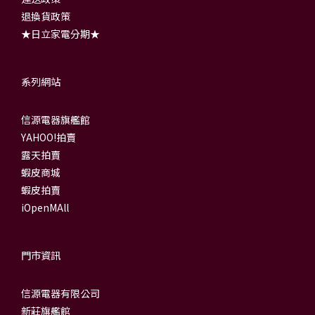
退換貨政策
★日立家電分期★
系列網站
信源電器旗艦館
YAHOO!拍賣
露天拍賣
蝦皮商城
蝦皮拍賣
iOpenMAll
門市資訊
信源電器有限公司
新莊旗艦館