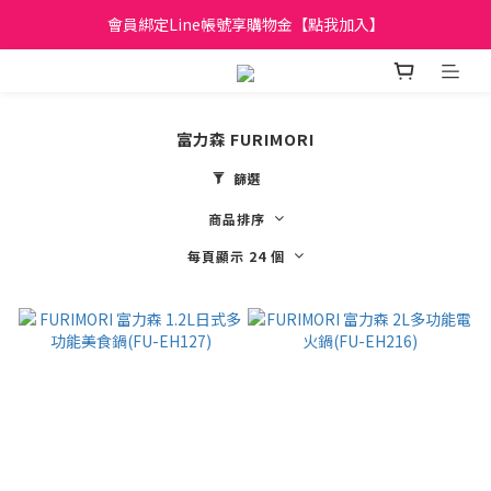
日立家電、國際牌 原廠管制價格 私訊優惠價
會員綁定Line帳號享購物金【點我加入】
全館滿299元免運
日立家電、國際牌 原廠管制價格 私訊優惠價
富力森 FURIMORI
篩選
商品排序
每頁顯示 24 個