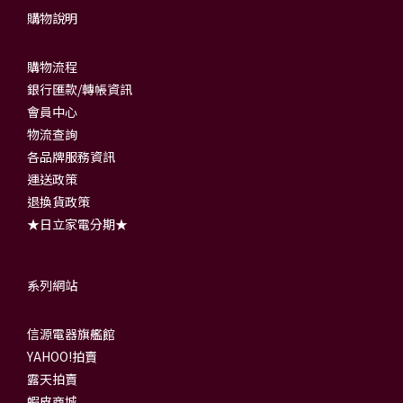
購物說明
購物流程
銀行匯款/轉帳資訊
會員中心
物流查詢
各品牌服務資訊
運送政策
退換貨政策
★日立家電分期★
系列網站
信源電器旗艦館
YAHOO!拍賣
露天拍賣
蝦皮商城