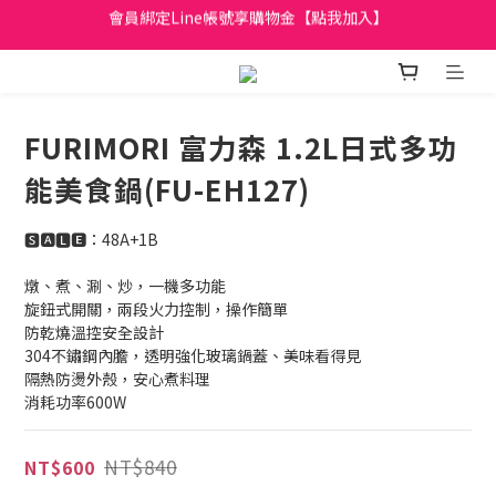
日立家電、國際牌 原廠管制價格 私訊優惠價
全館滿299元免運
日立家電、國際牌 原廠管制價格 私訊優惠價
FURIMORI 富力森 1.2L日式多功
能美食鍋(FU-EH127)
🆂🅰🅻🅴：48A+1B
燉、煮、涮、炒，一機多功能
旋鈕式開關，兩段火力控制，操作簡單                            
防乾燒溫控安全設計                    
304不鏽鋼內膽，透明強化玻璃鍋蓋、美味看得見
隔熱防燙外殼，安心煮料理
消耗功率600W
NT$840
NT$600