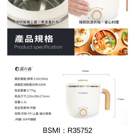
BSMI：
R35752