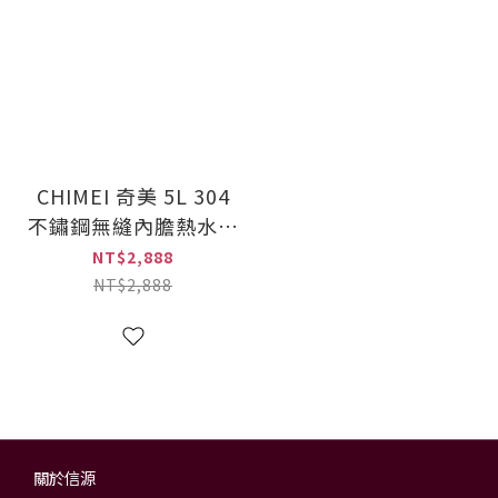
CHIMEI 奇美 5L 304
不鏽鋼無縫內膽熱水瓶
(WB-50YS02)
NT$2,888
NT$2,888
關於信源