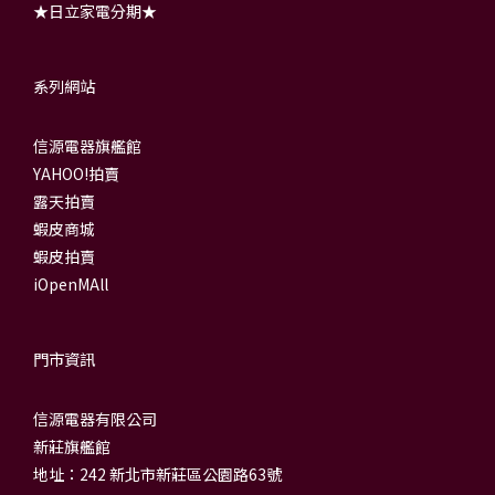
★日立家電分期★
系列網站
信源電器旗艦館
YAHOO!拍賣
露天拍賣
蝦皮商城
蝦皮拍賣
iOpenMAll
門市資訊
信源電器有限公司
新莊旗艦館
地址：242 新北市新莊區公園路63號