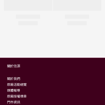
關於信源
關於我們
原廠活動總覽
媒體報導
原廠授權標章
門市資訊