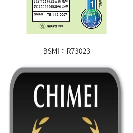
BSMI：R73023