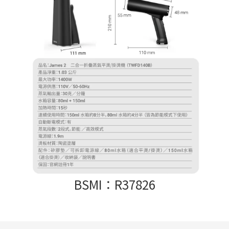
BSMI：R37826