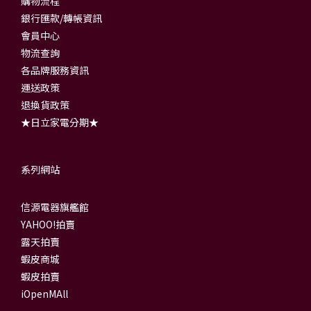
購物流程
銀行匯款/轉帳資訊
會員中心
物流查詢
各品牌服務資訊
運送政策
退換貨政策
★日立家電分期★
系列網站
信源電器旗艦館
YAHOO!拍賣
露天拍賣
蝦皮商城
蝦皮拍賣
iOpenMAll