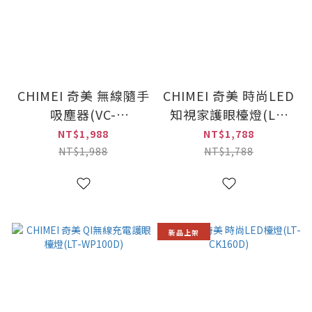
CHIMEI 奇美 無線隨手
CHIMEI 奇美 時尚LED
吸塵器(VC-
知視家護眼檯燈(LT-
HL09BK/WH)
CT080D)
NT$1,988
NT$1,788
NT$1,988
NT$1,788
新品上架