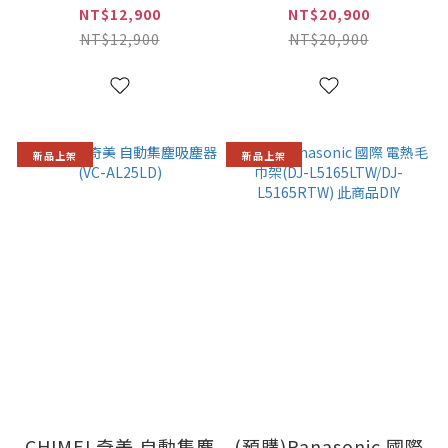
(HDH-24DY03W-N)
音響空氣清淨機
NT$12,900
NT$20,900
(AS201SHU0)
NT$12,900
NT$20,900
新品上架
新品上架
CHIMEI 奇美 自動集塵
(預購)Panasonic 國際