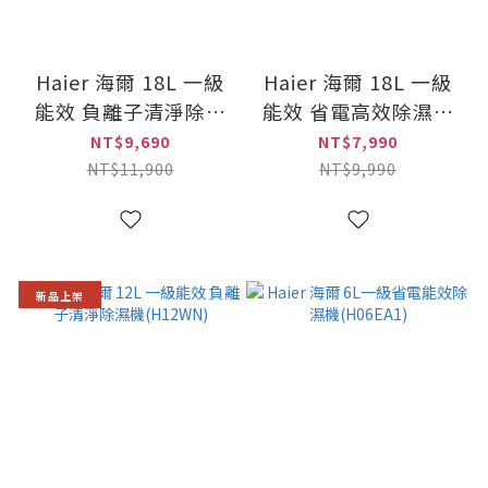
Haier 海爾 18L 一級
Haier 海爾 18L 一級
能效 負離子清淨除濕
能效 省電高效除濕機
機(H18WN)
(H18T)
NT$9,690
NT$7,990
NT$11,900
NT$9,990
新品上架