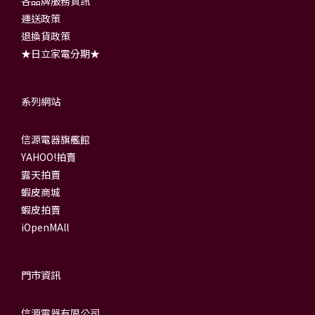
各品牌服務資訊
運送政策
退換貨政策
★日立家電分期★
系列網站
信源電器旗艦館
YAHOO!拍賣
露天拍賣
蝦皮商城
蝦皮拍賣
iOpenMAll
門市資訊
信源電器有限公司