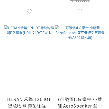
NT$15,400
HERAN 禾聯 12L IOT
(可議價)LG 樂金 小蘑
智能物聯 抑菌除濕機
菇 AeroSpeaker 藍牙