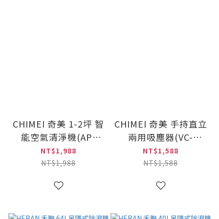
CHIMEI 奇美 1-2坪 智
CHIMEI 奇美 手持直立
能空氣清淨機(AP-
兩用吸塵器(VC-
01UNWH)
SU35HW)
NT$1,988
NT$1,588
NT$1,988
NT$1,588