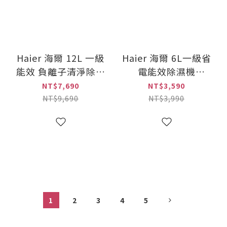
Haier 海爾 12L 一級
Haier 海爾 6L一級省
能效 負離子清淨除濕
電能效除濕機
機(H12WN)
(H06EA1)
NT$7,690
NT$3,590
NT$9,690
NT$3,990
1
2
3
4
5