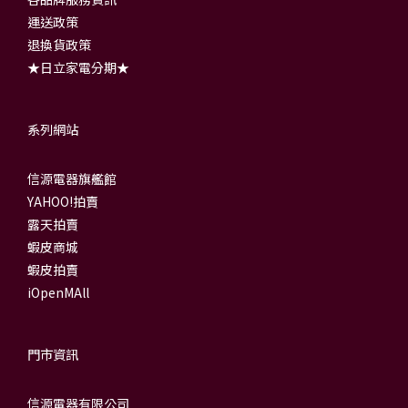
運送政策
退換貨政策
★日立家電分期★
系列網站
信源電器旗艦館
YAHOO!拍賣
露天拍賣
蝦皮商城
蝦皮拍賣
iOpenMAll
門市資訊
信源電器有限公司