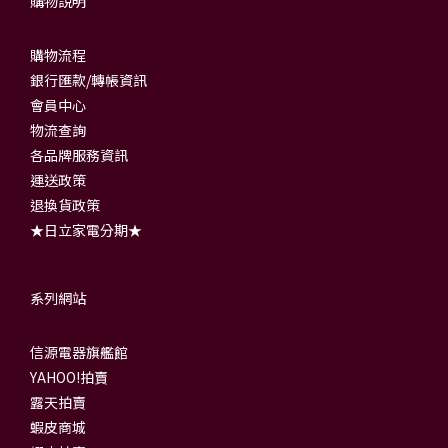
購物說明
購物流程
銀行匯款/轉帳資訊
會員中心
物流查詢
各品牌服務資訊
運送政策
退換貨政策
★日立家電分期★
系列網站
信源電器旗艦館
YAHOO!拍賣
露天拍賣
蝦皮商城