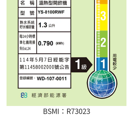
BSMI：R73023