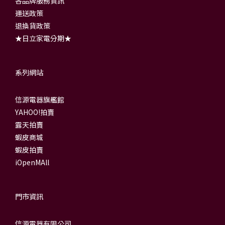
各品牌服務資訊
運送政策
退換貨政策
★日立家電分期★
系列網站
信源電器旗艦館
YAHOO!拍賣
露天拍賣
蝦皮商城
蝦皮拍賣
iOpenMAll
門市資訊
信源電器有限公司