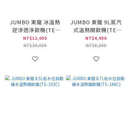
JUMBO 東龍 冰溫熱
JUMBO 東龍 9L蒸汽
逆滲透淨飲機(TE-
式溫熱開飲機(TE-
521i)
185S)
NT$12,050
NT$4,950
NT$20,000
NT$8,200