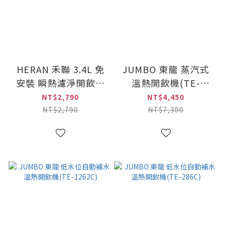
HERAN 禾聯 3.4L 免
JUMBO 東龍 蒸汽式
安裝 瞬熱濾淨開飲機
溫熱開飲機(TE-
(HWD-03AQ010)
1261S)
NT$2,790
NT$4,450
NT$2,790
NT$7,300