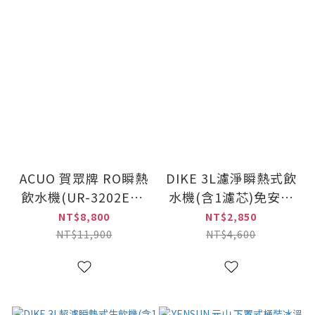
ACUO 賀眾牌 RO瞬熱
DIKE 3L濾淨瞬熱式飲
飲水機(UR-3202EW-
水機(含1濾芯)免安裝
1)
(HCE100WT-1)
NT$8,800
NT$2,850
NT$11,900
NT$4,600