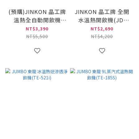
(預購)JINKON 晶工牌
JINKON 晶工牌 全開
溫熱全自動開飲機
水溫熱開飲機(JD-
(JD-3600)
1503)
NT$3,390
NT$2,690
NT$5,500
NT$4,200