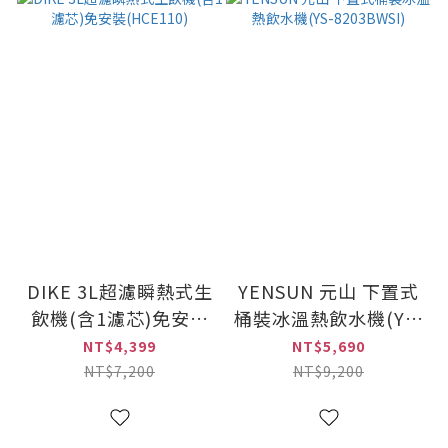
DIKE 3L超濾瞬熱式生
YENSUN 元山 下置式
飲機(含1濾芯)免安裝
桶裝冰溫熱飲水機(YS-
(HCE110)
8203BWSI)
NT$4,399
NT$5,690
NT$7,200
NT$9,200