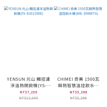
YENSUN 元山 觸控濾
CHIMEI 奇美 1500瓦
淨溫熱開飲機(YS-
瞬熱智慧溫控飲水機
8301DWB)
(WB-30MWTA)
NT$7,250
NT$5,288
NT$12,000
NT$5,288