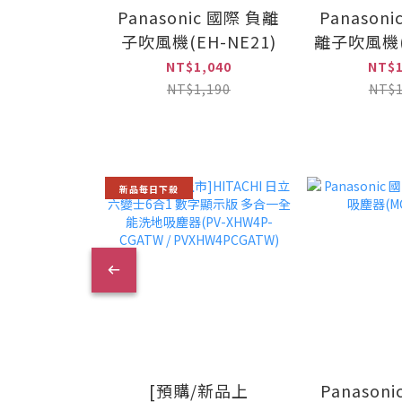
Panasonic 國際 負離
Panason
子吹風機(EH-NE21)
離子吹風機(E
NT$1,040
NT$1
NT$1,190
NT$1
新品每日下殺
[預購/新品上
Panason