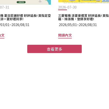
07-31
2026-07-30
機 夏日匠選好禮 好評延長! 買指定空
三菱電機 涼夏豪禮賞 好評延長! 買
涼一夏好禮同享!
箱、除濕機，登錄享好禮!
/03/01~2026/08/31
2026/05/01~2026/08/31
內文
閱讀內文
查看更多