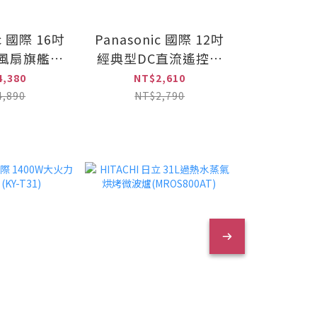
ic 國際 16吋
Panasonic 國際 12吋
Panason
電風扇旗艦型
經典型DC直流遙控立
DC直流
6GND-K)
扇(F-S12DMD)
控立扇(F-
4,380
NT$2,610
NT$
4,890
NT$2,790
NT$