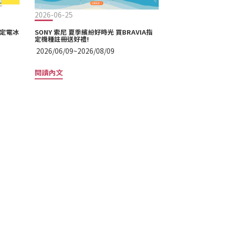
2026-06-25
2026-06-03
指定電冰
SONY 索尼 夏季繽紛好時光 買BRAVIA指
HITACHI 日立
定機種註冊送好禮!
登錄 !
2026/06/09~2026/08/09
2026/06/01~20
閱讀內文
閱讀內文