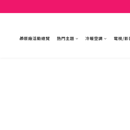
🎁原廠活動總覽
熱門主題
冷暖空調
電視/影