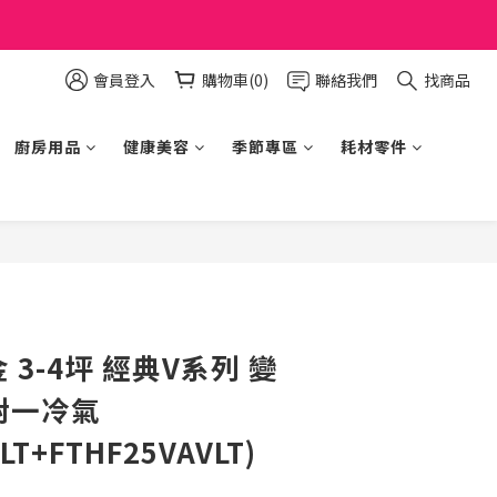
會員登入
購物車(0)
聯絡我們
找商品
廚房用品
健康美容
季節專區
耗材零件
立即購買
金 3-4坪 經典V系列 變
對一冷氣
LT+FTHF25VAVLT)