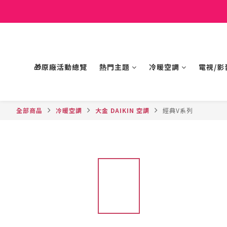
🎁原廠活動總覽
熱門主題
冷暖空調
電視/影
全部商品
冷暖空調
大金 DAIKIN 空調
經典V系列