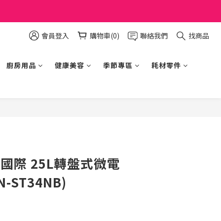
會員登入
購物車(0)
聯絡我們
找商品
廚房用品
健康美容
季節專區
耗材零件
立即購買
ic 國際 25L轉盤式微電
-ST34NB)