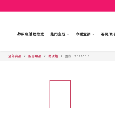
🎁原廠活動總覽
熱門主題
冷暖空調
電視/影
全部商品
廚房用品
微波爐
國際 Panasonic