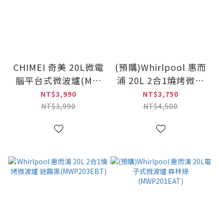
CHIMEI 奇美 20L微電
(預購)Whirlpool 惠而
腦平台式微波爐(MV-
浦 20L 2合1燒烤微波
20B0FM)
爐 寧靜藍
NT$3,990
NT$3,750
(MWP203EUT)
NT$3,990
NT$4,500