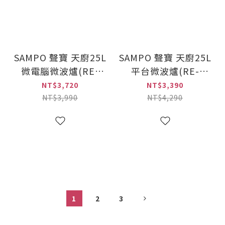
SAMPO 聲寶 天廚25L
SAMPO 聲寶 天廚25L
微電腦微波爐(RE-
平台微波爐(RE-
J253TM)
N225PR)
NT$3,720
NT$3,390
NT$3,990
NT$4,290
1
2
3