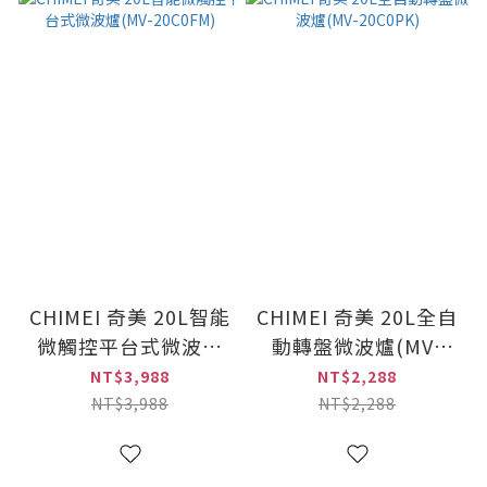
CHIMEI 奇美 20L智能
CHIMEI 奇美 20L全自
微觸控平台式微波爐
動轉盤微波爐(MV-
(MV-20C0FM)
20C0PK)
NT$3,988
NT$2,288
NT$3,988
NT$2,288