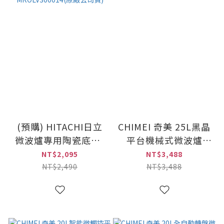
(預購) HITACHI日立
CHIMEI 奇美 25L黑晶
微波爐專用陶瓷底盤-
平台機械式微波爐
日立全部機種都適用
(MV-25C1FK)
NT$2,095
NT$3,488
MROLV300014(原廠
NT$2,490
NT$3,488
公司貨)