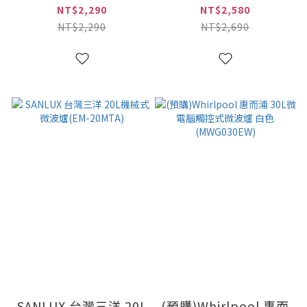
HMO)
23MTA)
NT$2,290
NT$2,580
NT$2,290
NT$2,690
SANLUX 台灣三洋 20L
(預購)Whirlpool 惠而