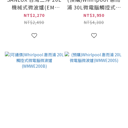
機械式微波爐(EM-
浦 30L微電腦觸控式微
20MTA)
波爐 白色
NT$2,270
NT$3,950
(MWG030EW)
NT$2,490
NT$4,300