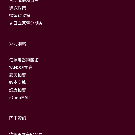
各品牌服務資訊
運送政策
退換貨政策
★日立家電分期★
系列網站
信源電器旗艦館
YAHOO!拍賣
露天拍賣
蝦皮商城
蝦皮拍賣
iOpenMAll
門市資訊
信源電器有限公司