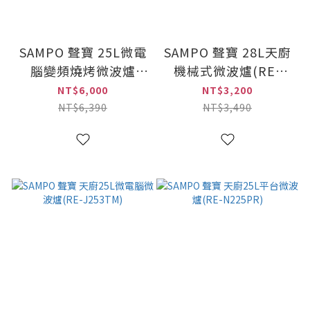
SAMPO 聲寶 25L微電
SAMPO 聲寶 28L天廚
腦變頻燒烤微波爐
機械式微波爐(RE-
(RE-N253PDG)
N328TR)
NT$6,000
NT$3,200
NT$6,390
NT$3,490