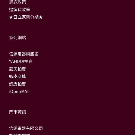
運送政策
退換貨政策
★日立家電分期★
系列網站
信源電器旗艦館
YAHOO!拍賣
露天拍賣
蝦皮商城
蝦皮拍賣
iOpenMAll
門市資訊
信源電器有限公司