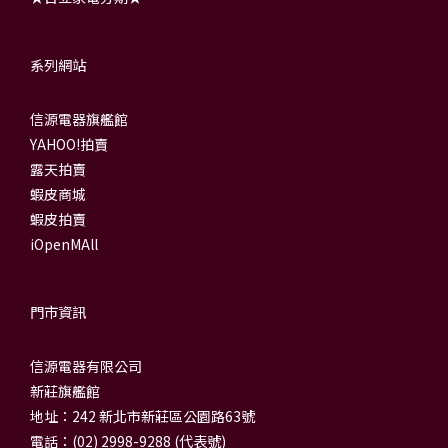
系列網站
信源電器旗艦館
YAHOO!拍賣
露天拍賣
蝦皮商城
蝦皮拍賣
iOpenMAll
門市資訊
信源電器有限公司
新莊旗艦館
地址：242 新北市新莊區公園路63號
電話：(02) 2998-9288 (代表號)