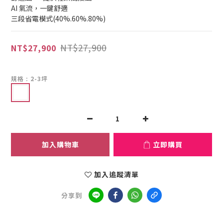
AI 氣流，一鍵舒適
三段省電模式(40%.60%.80%)
NT$27,900
NT$27,900
規格
: 2-3坪
加入購物車
立即購買
加入追蹤清單
分享到