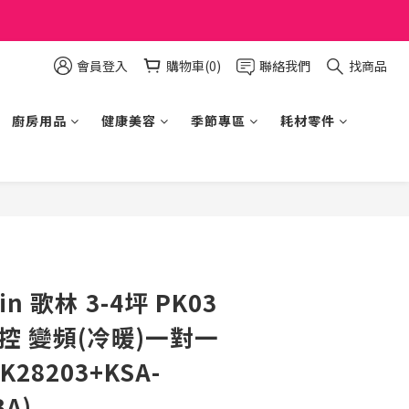
會員登入
購物車(0)
聯絡我們
找商品
廚房用品
健康美容
季節專區
耗材零件
立即購買
in 歌林 3-4坪 PK03
控 變頻(冷暖)一對一
K28203+KSA-
3A)