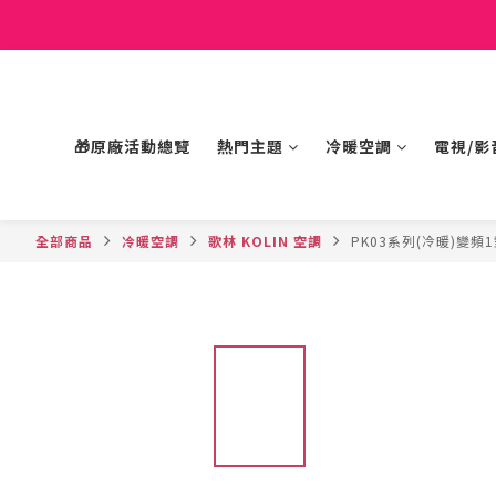
🎁原廠活動總覽
熱門主題
冷暖空調
電視/影
全部商品
冷暖空調
歌林 KOLIN 空調
PK03系列(冷暖)變頻1