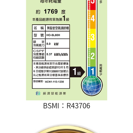
BSMI：R43706