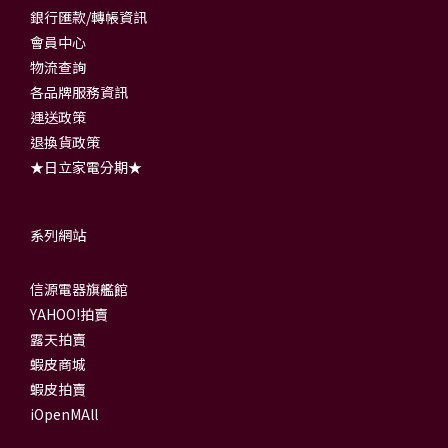
銀行匯款/轉帳資訊
會員中心
物流查詢
各品牌服務資訊
運送政策
退換貨政策
★日立家電分期★
系列網站
信源電器旗艦館
YAHOO!拍賣
露天拍賣
蝦皮商城
蝦皮拍賣
iOpenMAll