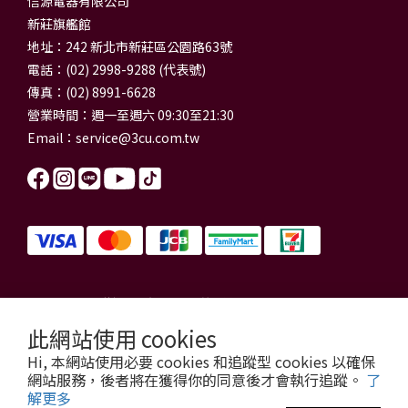
信源電器有限公司
新莊旗艦館
地址：242 新北市新莊區公園路63號
電話：(02) 2998-9288 (代表號)
傳真：(02) 8991-6628
營業時間：週一至週六 09:30至21:30
Email：
service@3cu.com.tw
信源電器有限公司 統一編號：84179325
門市地址：新北市新莊區公園路63號
此網站使用 cookies
信源電器 版權所有
Hi, 本網站使用必要 cookies 和追蹤型 cookies 以確保
copyright © 2026 3cu.com.tw All Rights Reserved.
網站服務，後者將在獲得你的同意後才會執行追蹤。
了
解更多