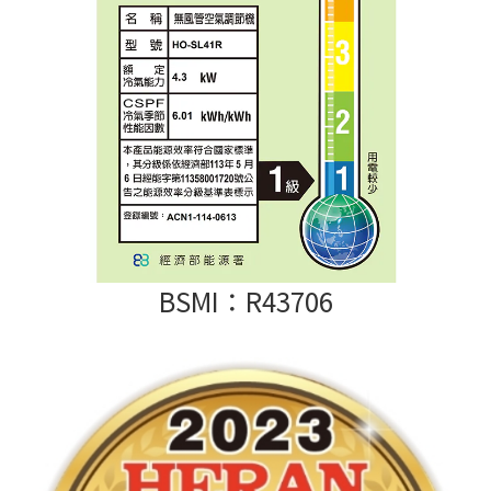
BSMI：R43706