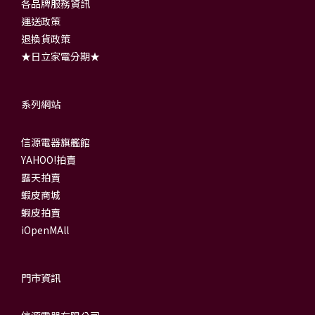
各品牌服務資訊
運送政策
退換貨政策
★日立家電分期★
系列網站
信源電器旗艦館
YAHOO!拍賣
露天拍賣
蝦皮商城
蝦皮拍賣
iOpenMAll
門市資訊