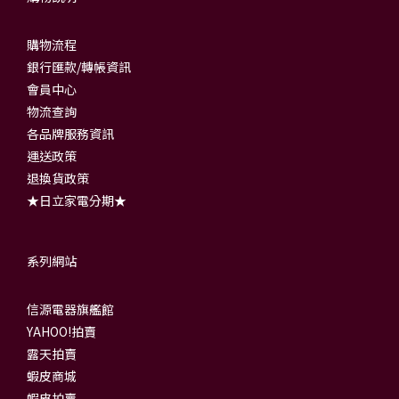
購物流程
銀行匯款/轉帳資訊
會員中心
物流查詢
各品牌服務資訊
運送政策
退換貨政策
★日立家電分期★
系列網站
信源電器旗艦館
YAHOO!拍賣
露天拍賣
蝦皮商城
蝦皮拍賣