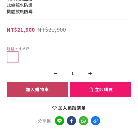
炫金親水防鏽
機體放風防霉
NT$21,900
NT$21,900
規格
: 4-6坪
加入購物車
立即購買
加入追蹤清單
分享到