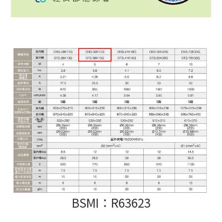
BSMI：R63623