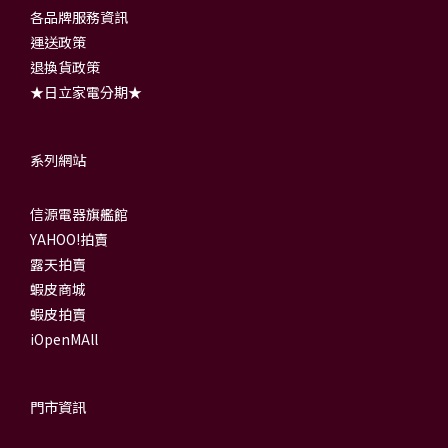
各品牌服務資訊
運送政策
退換貨政策
★日立家電分期★
系列網站
信源電器旗艦館
YAHOO!拍賣
露天拍賣
蝦皮商城
蝦皮拍賣
iOpenMAll
門市資訊