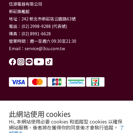
信源電器有限公司
新莊旗艦館
地址：242 新北市新莊區公園路63號
電話：(02) 2998-9288 (代表號)
傳真：(02) 8991-6628
營業時間：週一至週六 09:30至21:30
Email：
service@3cu.com.tw
信源電器有限公司 統一編號：84179325
門市地址：新北市新莊區公園路63號
此網站使用 cookies
信源電器 版權所有
Hi, 本網站使用必要 cookies 和追蹤型 cookies 以確保
copyright © 2026 3cu.com.tw All Rights Reserved.
網站服務，後者將在獲得你的同意後才會執行追蹤。
了