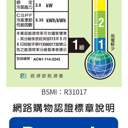
BSMI：R31017