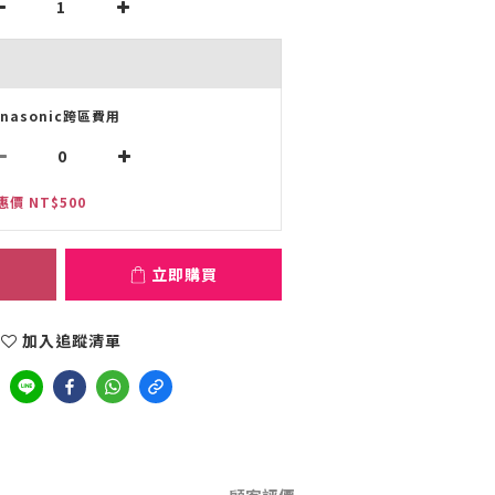
anasonic跨區費用
惠價 NT$500
立即購買
加入追蹤清單