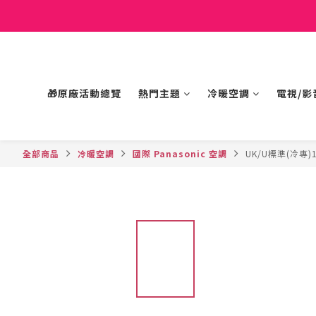
🎁原廠活動總覽
熱門主題
冷暖空調
電視/影
全部商品
冷暖空調
國際 Panasonic 空調
UK/U標準(冷專)