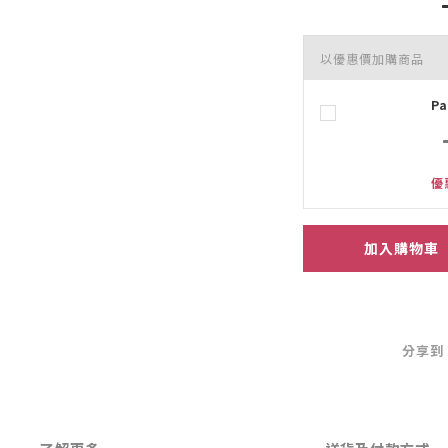
以優惠價加購商品
P
優
加入購物車
分享到