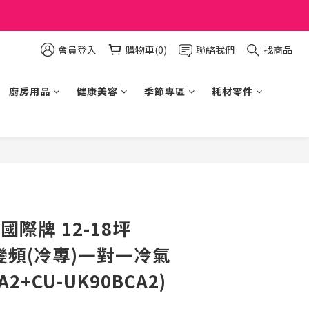
會員登入
購物車(0)
聯絡我們
找商品
廚房用品
健康美容
季節專區
耗材零件
立即購買
c 國際牌 12-18坪
 變頻(冷專)一對一冷氣
A2+CU-UK90BCA2)