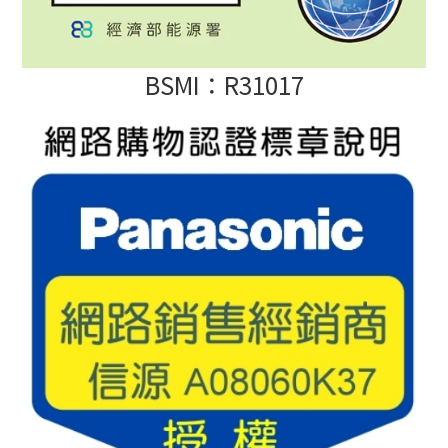
BSMI：R31017