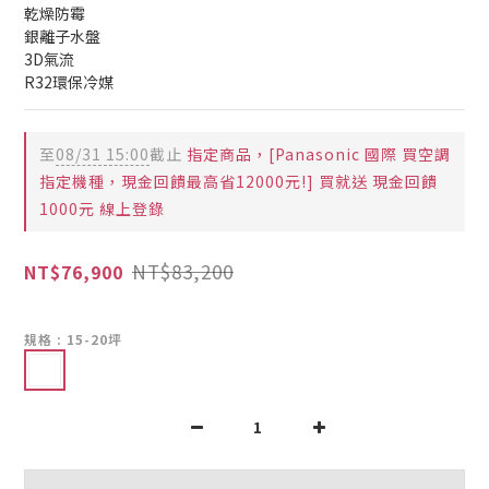
乾燥防霉
銀離子水盤
3D氣流
R32環保冷媒
至
08/31 15:00
截止
指定商品，[Panasonic 國際 買空調
指定機種，現金回饋最高省12000元!] 買就送 現金回饋
1000元 線上登錄
NT$83,200
NT$76,900
規格
: 15-20坪