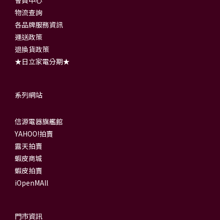
會員中心
物流查詢
各品牌服務資訊
運送政策
退換貨政策
★日立家電分期★
系列網站
信源電器旗艦館
YAHOO!拍賣
露天拍賣
蝦皮商城
蝦皮拍賣
iOpenMAll
門市資訊