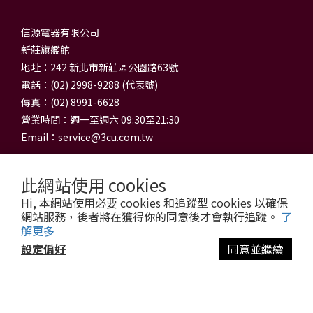
信源電器有限公司
新莊旗艦館
地址：242 新北市新莊區公園路63號
電話：(02) 2998-9288 (代表號)
傳真：(02) 8991-6628
營業時間：週一至週六 09:30至21:30
Email：
service@3cu.com.tw
此網站使用 cookies
Hi, 本網站使用必要 cookies 和追蹤型 cookies 以確保
網站服務，後者將在獲得你的同意後才會執行追蹤。
了
解更多
設定偏好
同意並繼續
信源電器有限公司 統一編號：84179325
立即購買
門市地址：新北市新莊區公園路63號
信源電器 版權所有