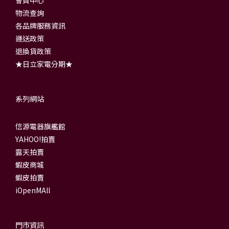
會員中心
物流查詢
各品牌服務資訊
運送政策
退換貨政策
★日立家電分期★
系列網站
信源電器旗艦館
YAHOO!拍賣
露天拍賣
蝦皮商城
蝦皮拍賣
iOpenMAll
門市資訊