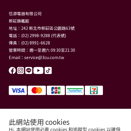
信源電器有限公司
新莊旗艦館
地址：242 新北市新莊區公園路63號
電話：(02) 2998-9288 (代表號)
傳真：(02) 8991-6628
營業時間：週一至週六 09:30至21:30
Email：
service@3cu.com.tw
信源電器有限公司 統一編號：84179325
門市地址：新北市新莊區公園路63號
此網站使用 cookies
信源電器 版權所有
Hi, 本網站使用必要 cookies 和追蹤型 cookies 以確保