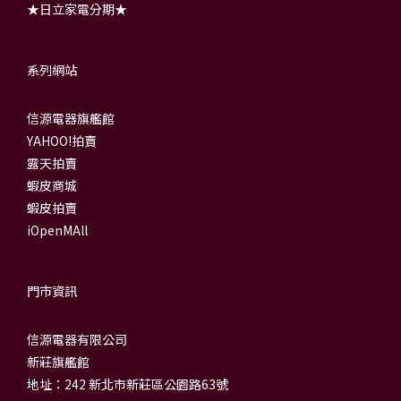
★日立家電分期★
系列網站
信源電器旗艦館
YAHOO!拍賣
露天拍賣
蝦皮商城
蝦皮拍賣
iOpenMAll
門市資訊
信源電器有限公司
新莊旗艦館
地址：242 新北市新莊區公園路63號