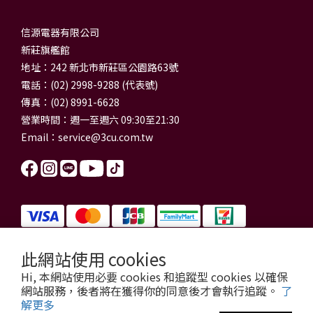
信源電器有限公司
新莊旗艦館
地址：242 新北市新莊區公園路63號
電話：(02) 2998-9288 (代表號)
傳真：(02) 8991-6628
營業時間：週一至週六 09:30至21:30
Email：
service@3cu.com.tw
此網站使用 cookies
信源電器有限公司 統一編號：84179325
Hi, 本網站使用必要 cookies 和追蹤型 cookies 以確保
門市地址：新北市新莊區公園路63號
網站服務，後者將在獲得你的同意後才會執行追蹤。
了
信源電器 版權所有
解更多