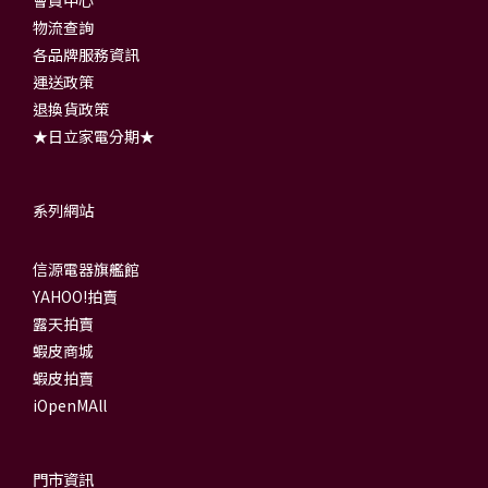
會員中心
物流查詢
各品牌服務資訊
運送政策
退換貨政策
★日立家電分期★
系列網站
信源電器旗艦館
YAHOO!拍賣
露天拍賣
蝦皮商城
蝦皮拍賣
iOpenMAll
門市資訊