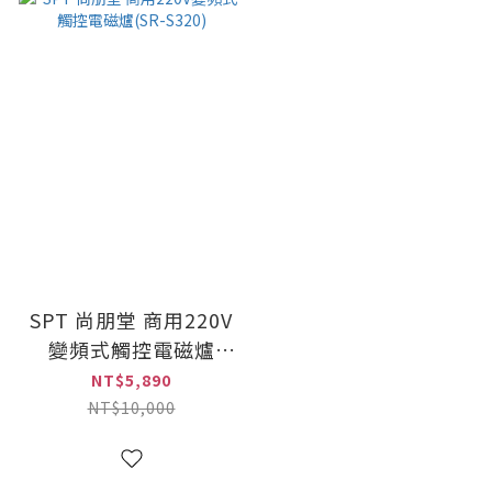
SPT 尚朋堂 商用220V
變頻式觸控電磁爐
(SR-S320)
NT$5,890
NT$10,000