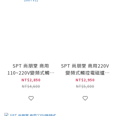
SPT 尚朋堂 商用
SPT 尚朋堂 商用220V
110~220V變頻式觸控
變頻式觸控電磁爐
電磁爐(SR-100T/SR-
(SR-150T)
NT$2,850
NT$2,950
100TV1)
NT$4,600
NT$5,000