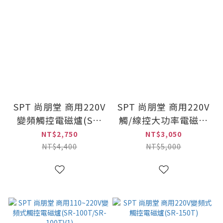
SPT 尚朋堂 商用220V
SPT 尚朋堂 商用220V
變頻觸控電磁爐(SR-
觸/線控大功率電磁爐
50T)
(RC210)
NT$2,750
NT$3,050
NT$4,400
NT$5,000