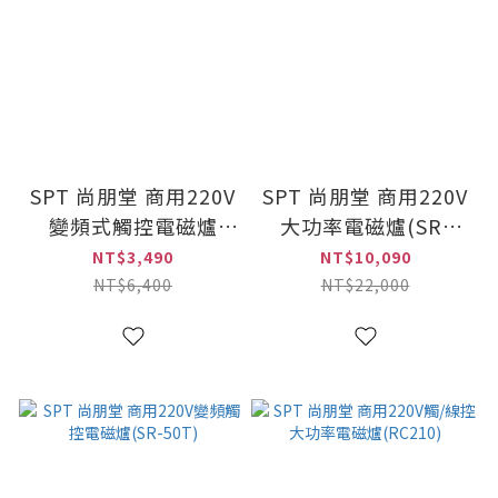
SPT 尚朋堂 商用220V
SPT 尚朋堂 商用220V
變頻式觸控電磁爐
大功率電磁爐(SR-
(SR-200T)
3625T)
NT$3,490
NT$10,090
NT$6,400
NT$22,000