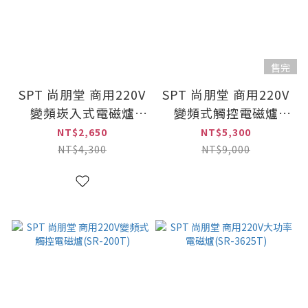
售完
SPT 尚朋堂 商用220V
SPT 尚朋堂 商用220V
變頻崁入式電磁爐
變頻式觸控電磁爐
(SR-C150)
(SR-E200)/速
NT$2,650
NT$5,300
NT$4,300
NT$9,000