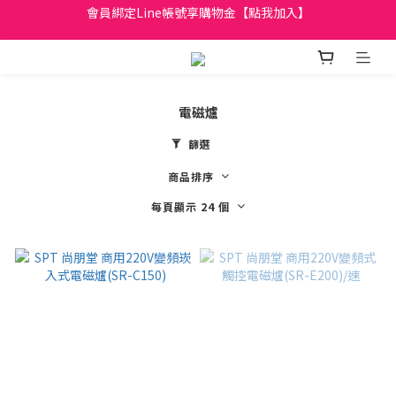
會員綁定Line帳號享購物金【點我加入】
日立家電、國際牌 原廠管制價格 私訊優惠價
全館滿299元免運
日立家電、國際牌 原廠管制價格 私訊優惠價
電磁爐
篩選
商品排序
每頁顯示 24 個