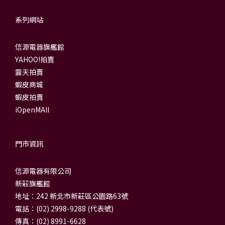
系列網站
信源電器旗艦館
YAHOO!拍賣
露天拍賣
蝦皮商城
蝦皮拍賣
iOpenMAll
門市資訊
信源電器有限公司
新莊旗艦館
地址：242 新北市新莊區公園路63號
電話：(02) 2998-9288 (代表號)
傳真：(02) 8991-6628