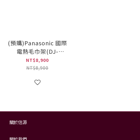
(預購)Panasonic 國際
電熱毛巾架(DJ-
L5165LTW/DJ-
NT$8,900
L5165RTW) 此商品
NT$8,900
DIY
關於信源
關於我們